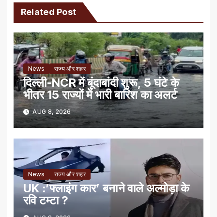
Related Post
News
राज्य और शहर
दिल्ली-NCR में बूंदाबांदी शुरू, 5 घंटे के
भीतर 15 राज्यों में भारी बारिश का अलर्ट
AUG 8, 2026
News
राज्य और शहर
UK :’फ्लाइंग कार’ बनाने वाले अल्मोड़ा के
रवि टम्टा ?