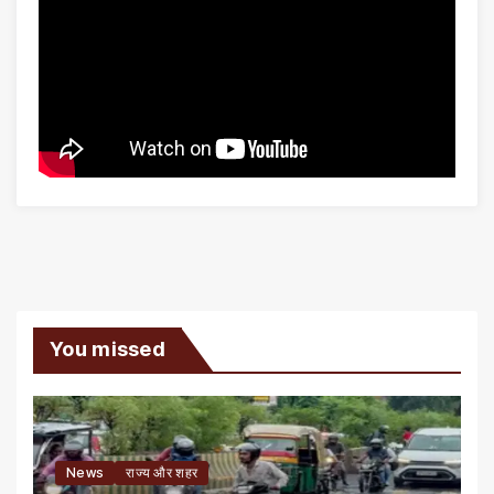
You missed
News
राज्य और शहर