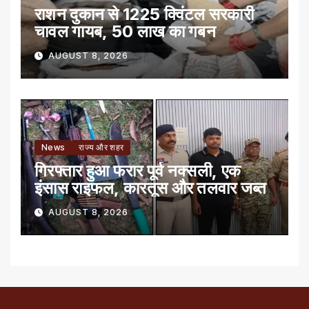
राशन दुकान से 1225 क्विंटल सरकारी
चावल गायब, 50 लाख का गबन
AUGUST 8, 2026
News
राज्य और शहर
गिरफ्तार हुआ फरार पूर्व नक्सली, एक
इंसास राइफल, कारतूस और तलवार जब्त
AUGUST 8, 2026