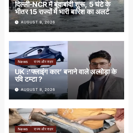
दिल्ली-NCR में बूंदाबांदी शुरू, 5 घंटे के
भीतर 15 राज्यों में भारी बारिश का अलर्ट
AUGUST 8, 2026
News
राज्य और शहर
UK :’फ्लाइंग कार’ बनाने वाले अल्मोड़ा के
रवि टम्टा ?
AUGUST 8, 2026
News
राज्य और शहर