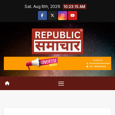
Skip
Sat. Aug 8th, 2026
10:23:16 AM
to
content