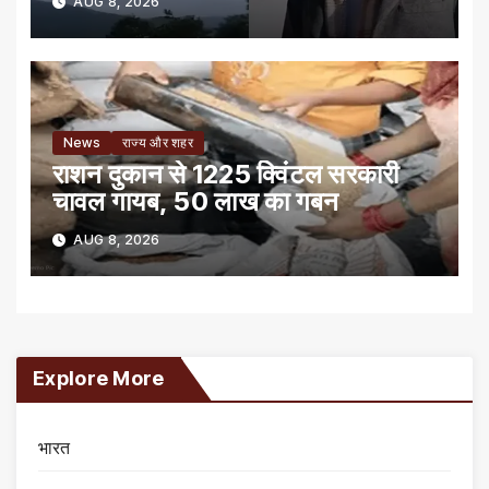
AUG 8, 2026
News
राज्य और शहर
राशन दुकान से 1225 क्विंटल सरकारी
चावल गायब, 50 लाख का गबन
AUG 8, 2026
Explore More
भारत