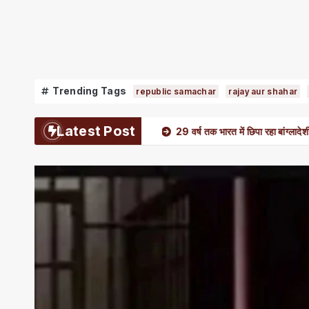
Trending Tags
republic samachar
rajay aur shahar
Latest Post
 मुफ्ती के खिलाफ शिकायत
29 वर्ष तक भारत में छिपा रहा बांग्लादेशी घुसपैठिया, कोर्ट