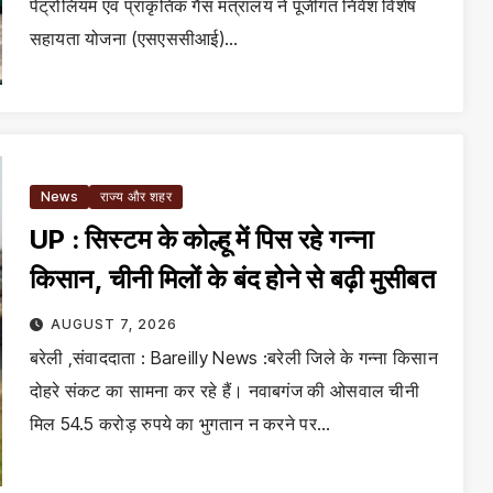
पेट्रोलियम एवं प्राकृतिक गैस मंत्रालय ने पूंजीगत निवेश विशेष
सहायता योजना (एसएससीआई)…
News
राज्य और शहर
UP : सिस्टम के कोल्हू में पिस रहे गन्ना
किसान, चीनी मिलों के बंद होने से बढ़ी मुसीबत
AUGUST 7, 2026
बरेली ,संवाददाता : Bareilly News :बरेली जिले के गन्ना किसान
दोहरे संकट का सामना कर रहे हैं। नवाबगंज की ओसवाल चीनी
मिल 54.5 करोड़ रुपये का भुगतान न करने पर…