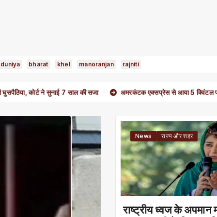
duniya
bharat
khel
manoranjan
rajniti
 ने सुनाई 7 साल की सजा
अमरकंटक एक्सप्रेस से आया 5 क्विंटल पनीर जांच में सही पा
News
राज्य और शहर
राष्ट्रीय ध्वज के अपमान मा