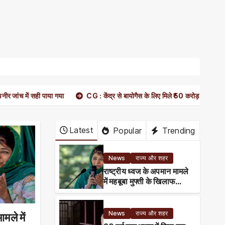
या गया
CG : केंद्र से बायोगैस के लिए मिले ₹50 करोड़, योजना का लाभ पाने वाला दे
Latest
Popular
Trending
News
राज्य और शहर
राष्ट्रीय ध्वज के अपमान मामले
में महबूबा मुफ्ती के खिलाफ
शिकायत
News
राज्य और शहर
मले में