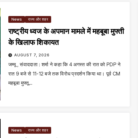
News
राज्य और शहर
राष्ट्रीय ध्वज के अपमान मामले में महबूबा मुफ्ती
के खिलाफ शिकायत
AUGUST 7, 2026
जम्मू , संवाददाता : शर्मा ने कहा कि 4 अगस्त की रात को PDP ने
रात 9 बजे से 11-12 बजे तक विरोध प्रदर्शन किया था। पूर्व CM
महबूबा मुफ्तू…
News
राज्य और शहर