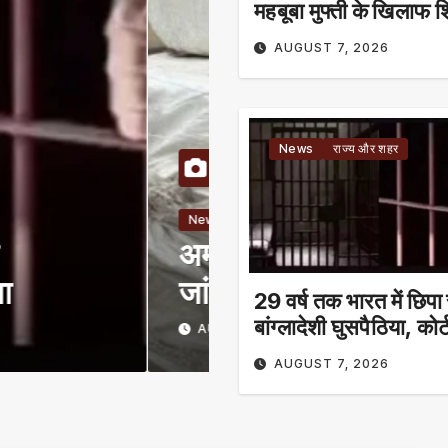
महबूबा मुफ्ती के खिलाफ
AUGUST 7, 2026
News
राज्य और शहर
News
राज्य और शहर
विंटल पनीर
CG : केंद्र से बाय
योजना का लाभ पाने
29 वर्ष तक भारत में छिपा
बांग्लादेशी घुसपैठिया, कोर्
AUGUST 7, 2026
सुनाई 7 साल की सजा
AUGUST 7, 2026