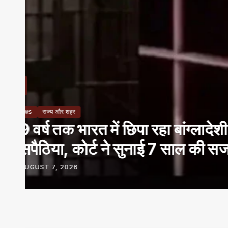
News
राज्य और शहर
अमरकंटक एक्सप्रेस से आया 5 क्
जांच में सही पाया गया
AUGUST 7, 2026