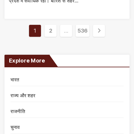
प्रदेश में सर्वाधिक रही। बारिश से शहर…
Posts
1
2
…
536
pagination
Explore More
भारत
राज्य और शहर
राजनीति
चुनाव