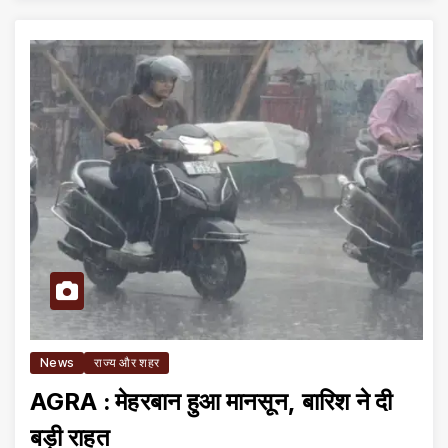
News
राज्य और शहर
AGRA : मेहरबान हुआ मानसून, बारिश ने दी
बड़ी राहत