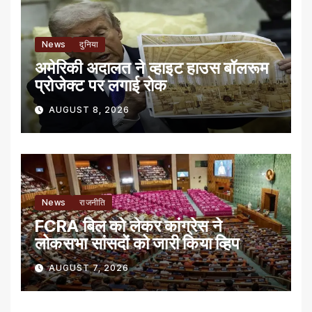
News
दुनिया
अमेरिकी अदालत ने व्हाइट हाउस बॉलरूम
प्रोजेक्ट पर लगाई रोक
AUGUST 8, 2026
News
राजनीति
FCRA बिल को लेकर कांग्रेस ने
लोकसभा सांसदों को जारी किया व्हिप
AUGUST 7, 2026