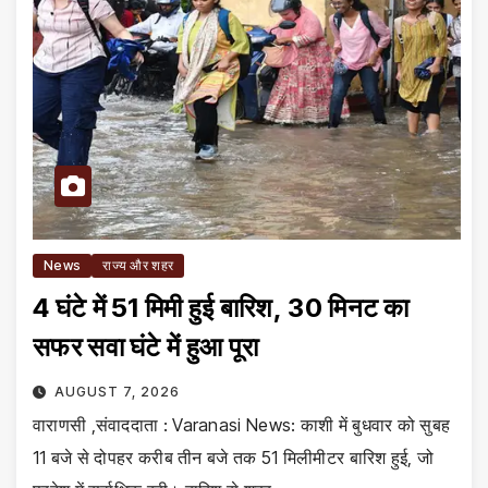
News
राज्य और शहर
4 घंटे में 51 मिमी हुई बारिश, 30 मिनट का
सफर सवा घंटे में हुआ पूरा
AUGUST 7, 2026
वाराणसी ,संवाददाता : Varanasi News: काशी में बुधवार को सुबह
11 बजे से दोपहर करीब तीन बजे तक 51 मिलीमीटर बारिश हुई, जो