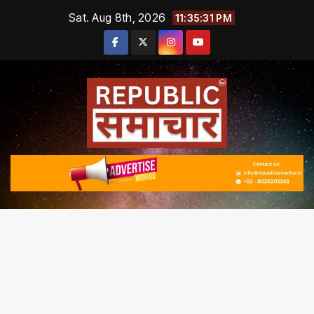
Skip
Sat. Aug 8th, 2026
11:35:32 PM
to
content