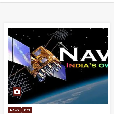
News
भारत