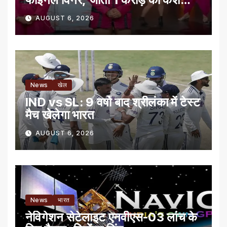
प्राइज
AUGUST 6, 2026
News
खेल
IND vs SL: 9 वर्षो बाद श्रीलंका में टेस्‍ट
मैच खेलेगा भारत
AUGUST 6, 2026
News
भारत
नेविगेशन सेटेलाइट एनवीएस-03 लांच के