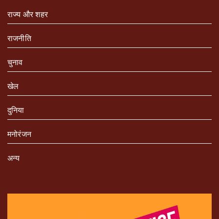
राज्य और शहर
राजनीति
चुनाव
खेल
दुनिया
मनोरंजन
अन्य