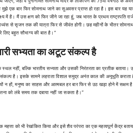
ाएंगे, जहां वे पुनर्निर्मित सोमनाथ मंदिर के लोकार्पण की 75वीं वर्षगांठ के अ
ई को मुझे एक बार फिर सोमनाथ जाने का सुअवसर प्राप्त हो रहा है। इस बार यह या
ष्य में है। मैं उस क्षण को फिर जीने जा रहा हूं, जब भारत के प्रथम राष्ट्रपति राजे
विध्वंस से सृजन तक की यात्रा फिर से जीवंत होगी। छह महीनों के भीतर सोमना
 मेरे लिए बहुत सौभाग्य की बात है।”
ारी सभ्यता का अटूट संकल्प है
मिक स्थल नहीं, बल्कि भारतीय सभ्यता और उसकी निरंतरता का प्रतीक बताया। उन्
 संकल्प है। इसके सामने लहराता विशाल समुद्र अनंत काल की अनूभूति कराता 
्यों न हों, मनुष्य का साहस और आत्मबल हर बार फिर से उठ खड़ा होने में सक्षम 
 चेतना को लंबे समय तक दबाया नहीं जा सकता है।”
िक महत्ता को भी रेखांकित किया और इसे शैव परंपरा का एक महत्वपूर्ण केंद्र बता