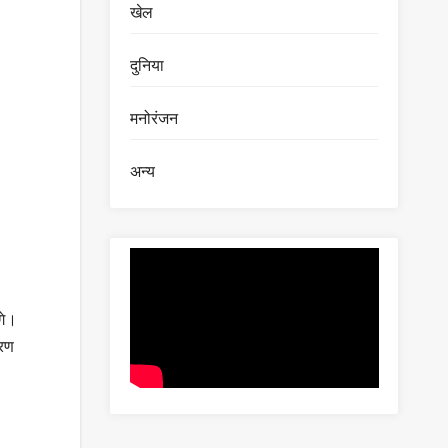
खेल
दुनिया
मनोरंजन
अन्य
ंगे।
मरण