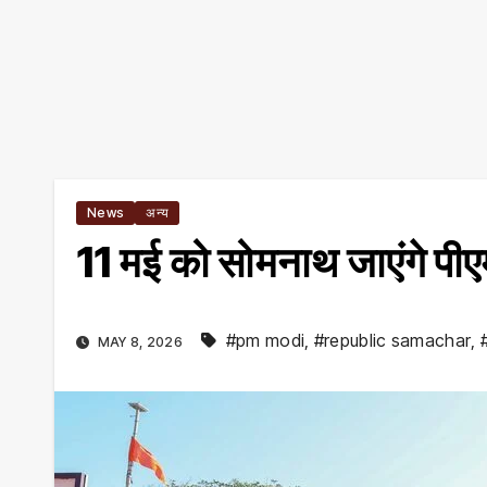
News
अन्य
11 मई को सोमनाथ जाएंगे पीए
#pm modi
,
#republic samachar
,
MAY 8, 2026