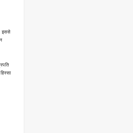
। इससे
वन
ट्रपति
 हिस्सा