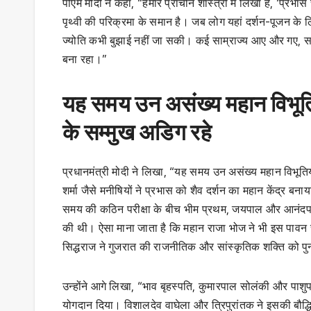
पीएम मोदी ने कहा, “हमारे प्राचीन शास्त्रों में लिखा है, ‘प्रभ
पृथ्वी की परिक्रमा के समान है। जब लोग यहां दर्शन-पूजन के ल
ज्योति कभी बुझाई नहीं जा सकी। कई साम्राज्य आए और गए, समय
बना रहा।”
यह समय उन असंख्य महान विभूतिय
के सम्मुख अडिग रहे
प्रधानमंत्री मोदी ने लिखा, “यह समय उन असंख्य महान विभूति
शर्मा जैसे मनीषियों ने प्रभास को शैव दर्शन का महान केंद्र बन
समय की कठिन परीक्षा के बीच भीम प्रथम, जयपाल और आनंदपाल 
की थी। ऐसा माना जाता है कि महान राजा भोज ने भी इस पावन स्
सिद्धराज ने गुजरात की राजनीतिक और सांस्कृतिक शक्ति को पुन
उन्होंने आगे लिखा, “भाव बृहस्पति, कुमारपाल सोलंकी और पाशुपताच
योगदान दिया। विशालदेव वाघेला और त्रिपुरांतक ने इसकी बौद्