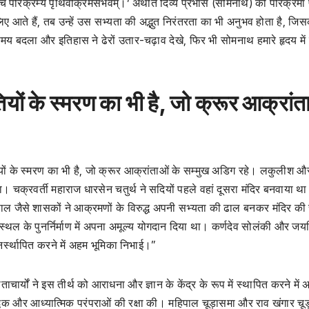
ासं च परिक्रम्य पृथिवीक्रमसंभवम्।’ अर्थात दिव्य प्रभास (सोमनाथ) की परिक्रमा 
िए आते हैं, तब उन्हें उस सभ्यता की अद्भुत निरंतरता का भी अनुभव होता है, जि
 बदला और इतिहास ने ढेरों उतार-चढ़ाव देखे, फिर भी सोमनाथ हमारे हृदय में 
ों के स्मरण का भी है, जो क्रूर आक्रांत
यों के स्मरण का भी है, जो क्रूर आक्रांताओं के सम्मुख अडिग रहे। लकुलीश 
ाया। चक्रवर्ती महाराज धारसेन चतुर्थ ने सदियों पहले वहां दूसरा मंदिर बनवाया थ
जैसे शासकों ने आक्रमणों के विरुद्ध अपनी सभ्यता की ढाल बनकर मंदिर की र
थल के पुनर्निर्माण में अपना अमूल्य योगदान दिया था। कर्णदेव सोलंकी और जय
र्स्थापित करने में अहम भूमिका निभाई।”
ार्यों ने इस तीर्थ को आराधना और ज्ञान के केंद्र के रूप में स्थापित करने में अ
धिक और आध्यात्मिक परंपराओं की रक्षा की। महिपाल चूड़ासमा और राव खंगार चू