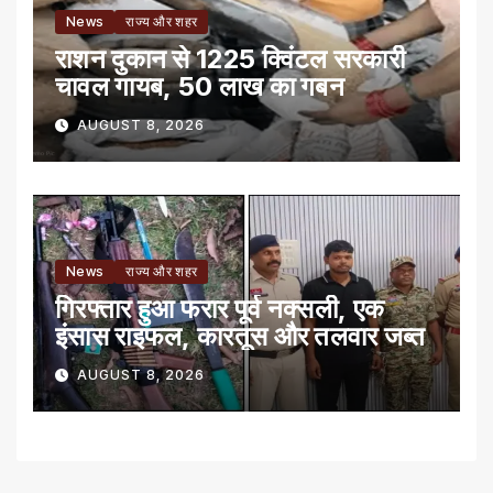
News
राज्य और शहर
राशन दुकान से 1225 क्विंटल सरकारी
चावल गायब, 50 लाख का गबन
AUGUST 8, 2026
News
राज्य और शहर
गिरफ्तार हुआ फरार पूर्व नक्सली, एक
इंसास राइफल, कारतूस और तलवार जब्त
AUGUST 8, 2026