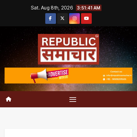
Skip
Sat. Aug 8th, 2026
3:51:42 AM
to
content