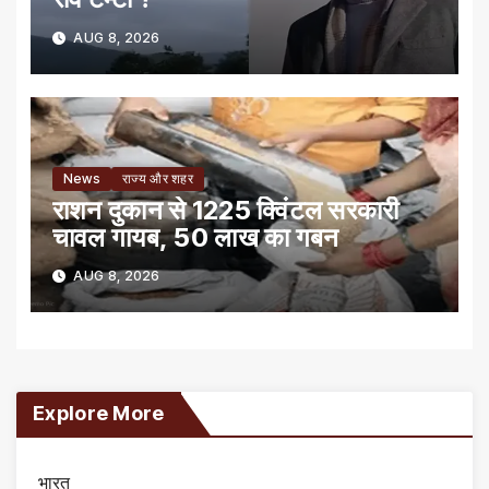
AUG 8, 2026
News
राज्य और शहर
राशन दुकान से 1225 क्विंटल सरकारी
चावल गायब, 50 लाख का गबन
AUG 8, 2026
Explore More
भारत