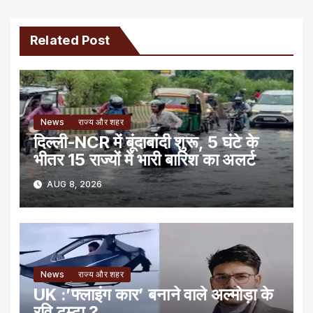
Related Post
News
राज्य और शहर
दिल्ली-NCR में बूंदाबांदी शुरू, 5 घंटे के
भीतर 15 राज्यों में भारी बारिश का अलर्ट
AUG 8, 2026
News
राज्य और शहर
UK :’फ्लाइंग कार’ बनाने वाले अल्मोड़ा के
रवि टम्टा ?