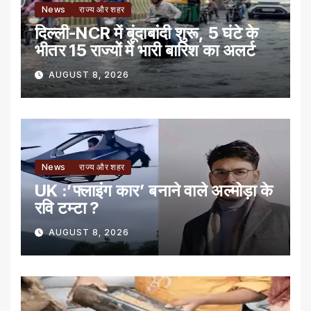
News
राज्य और शहर
दिल्ली-NCR में बूंदाबांदी शुरू, 5 घंटे के
भीतर 15 राज्यों में भारी बारिश का अलर्ट
AUGUST 8, 2026
News
राज्य और शहर
UK :’फ्लाइंग कार’ बनाने वाले अल्मोड़ा के
रवि टम्टा ?
AUGUST 8, 2026