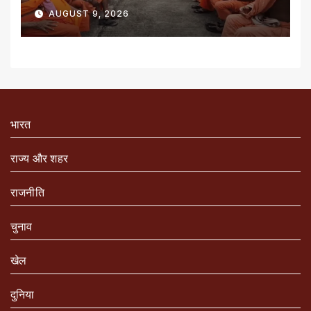
संतों को रेड नोटिस
AUGUST 9, 2026
भारत
राज्य और शहर
राजनीति
चुनाव
खेल
दुनिया