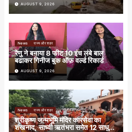
AUGUST 9, 2026
News
राज्य और शहर
रेणु ने बनाया 8 फीट 10 इंच लंबे बाल
बढाकर गिनीज बुक ऑफ़ वर्ल्ड रिकार्ड
AUGUST 9, 2026
News
राज्य और शहर
श्रीकृष्ण जन्मभूमि मंदिर कारसेवा का
शंखनाद, साध्वी ऋतंभरा समेत 12 साधु-