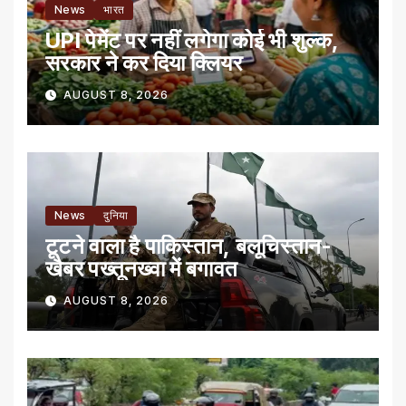
News
भारत
UPI पेमेंट पर नहीं लगेगा कोई भी शुल्क,
सरकार ने कर दिया क्लियर
AUGUST 8, 2026
News
दुनिया
टूटने वाला है पाकिस्तान, बलूचिस्तान-
खैबर पख्तूनख्वा में बगावत
AUGUST 8, 2026