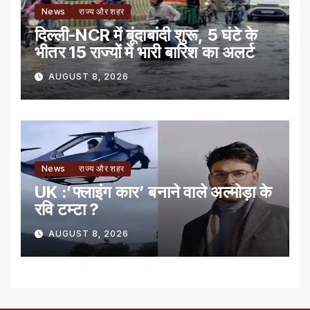
News
राज्य और शहर
दिल्ली-NCR में बूंदाबांदी शुरू, 5 घंटे के
भीतर 15 राज्यों में भारी बारिश का अलर्ट
AUGUST 8, 2026
News
राज्य और शहर
UK :’फ्लाइंग कार’ बनाने वाले अल्मोड़ा के
रवि टम्टा ?
AUGUST 8, 2026