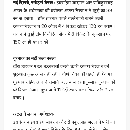
नई दिल्ली, स्पोर्ट्स डेस्क :
इब्राहिम जादरान और सेदिकुल्लाह
अटल के अर्धशतक की बदौलत अफगानिस्‍तान ने यूएई को 38
रन से हराया। टॉस हारकर पहले बल्‍लेबाजी करने उतरी
अफगानिस्‍तान ने 20 ओवर में 4 विकेट खोकर 188 रन बनाए।
जवाब में यूएई टीम निर्धारित ओवर में 8 विकेट के नुकसान पर
150 रन ही बना सकी।
गुरबाज का नहीं चला बल्‍ला
टॉस हारकर पहले बल्‍लेबाजी करने उतरी अफगानिस्‍तान की
शुरुआत कुछ खास नहीं रही। चौथे ओवर की पहली ही गेंद पर
मुहम्मद रोहिद खान ने सलामी बल्‍लेबाज रहमानुल्लाह गुरबाज को
पवेयिलन भेजा। गुरबाज ने 11 गेंदों का सामना किया और 7 रन
बनाए।
अटल ने लगाया अर्धशतक
इसके बाद इब्राहिम जादरान और सेदिकुल्लाह अटल ने पारी को
संभाला। दोनों ने दूसरे विकेट के लिए 84 रन जोड़े। सगीर