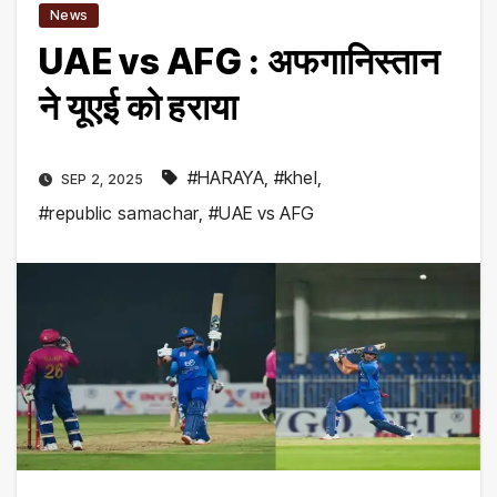
News
UAE vs AFG : अफगानिस्‍तान
ने यूएई को हराया
#HARAYA
,
#khel
,
SEP 2, 2025
#republic samachar
,
#UAE vs AFG