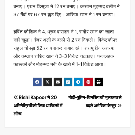
बनाए। एथन डिसूजा ने 12 रन बनाए। कप्‍तान मुहम्मद वसीम ने
37 गेंदों पर 67 रन कूट दिए। आसिफ खान ने 1 रन बनाया।
हर्षित कौशिक ने 4, ध्रुव पाराशर ने 1, सगीर खान का खाता
नहीं खुला। हैदर अली के बल्‍ले से 2 रन निकले। विकेटकीपर
राहुल चोपड़ा 52 रन बनाकर नाबाद रहे। शराफुद्दीन अशरफ
और कप्‍तान राशिद खान ने 3-3 विकेट चटकाए। फजलहक
फारूकी और मोहम्मद नबी के खाते में 1-1 विकेट आया।
Post
Rishi Kapoor ने 20
मोदी-पुतिन-चिनफिंग की मुलाकात से
अभिनेत्रियों को किया था फिल्मों में
बदले अमेरिका के सुर
navigation
लॉन्च