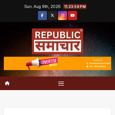
Skip
Sun. Aug 9th, 2026
11:24:00 PM
to
content