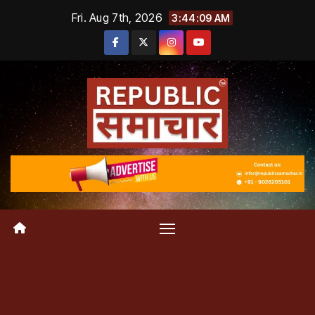
Skip
Fri. Aug 7th, 2026
3:44:10 AM
to
content