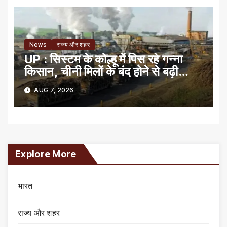
News
राज्य और शहर
UP : सिस्टम के कोल्हू में पिस रहे गन्ना
किसान, चीनी मिलों के बंद होने से बढ़ी
मुसीबत
AUG 7, 2026
Explore More
भारत
राज्य और शहर