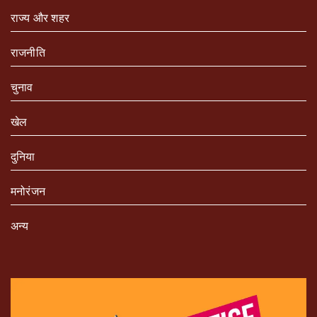
राज्य और शहर
राजनीति
चुनाव
खेल
दुनिया
मनोरंजन
अन्य