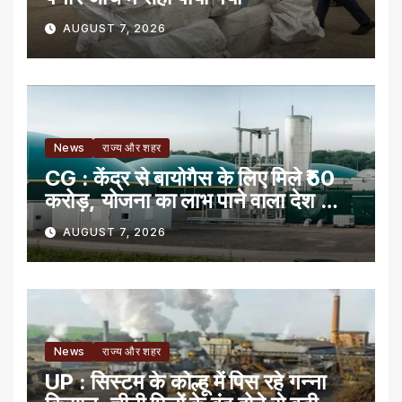
AUGUST 7, 2026
News
राज्य और शहर
CG : केंद्र से बायोगैस के लिए मिले ₹50
करोड़, योजना का लाभ पाने वाला देश का
पहला राज्य
AUGUST 7, 2026
News
राज्य और शहर
UP : सिस्टम के कोल्हू में पिस रहे गन्ना