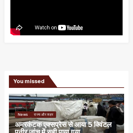
You missed
News
राज्य और शहर
अमरकंटक एक्सप्रेस से आया 5 क्विंटल
पनीर जांच में सही पाया गया