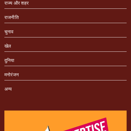
राज्य और शहर
राजनीति
चुनाव
खेल
दुनिया
मनोरंजन
अन्य