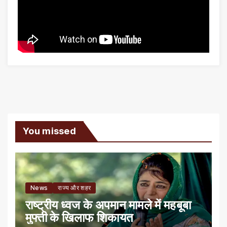
You missed
News
राज्य और शहर
राष्ट्रीय ध्वज के अपमान मामले में महबूबा
मुफ्ती के खिलाफ शिकायत