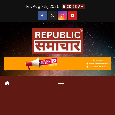
Skip
Fri. Aug 7th, 2026
5:20:24 AM
to
content