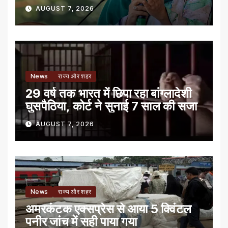
AUGUST 7, 2026
News
राज्य और शहर
29 वर्ष तक भारत में छिपा रहा बांग्लादेशी
घुसपैठिया, कोर्ट ने सुनाई 7 साल की सजा
AUGUST 7, 2026
News
राज्य और शहर
अमरकंटक एक्सप्रेस से आया 5 क्विंटल
पनीर जांच में सही पाया गया