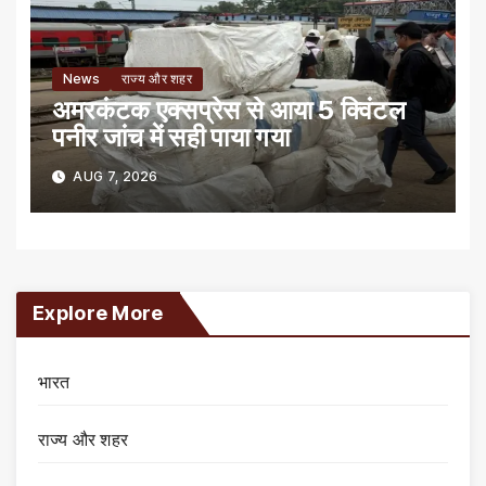
News
राज्य और शहर
अमरकंटक एक्सप्रेस से आया 5 क्विंटल
पनीर जांच में सही पाया गया
AUG 7, 2026
Explore More
भारत
राज्य और शहर