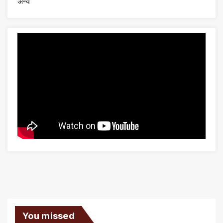
अन्य
You missed