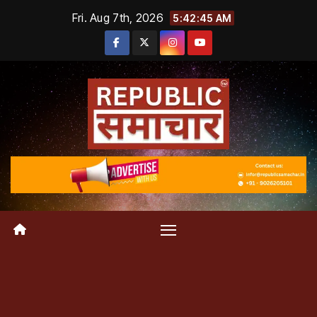
Skip
Fri. Aug 7th, 2026
5:42:46 AM
to
content