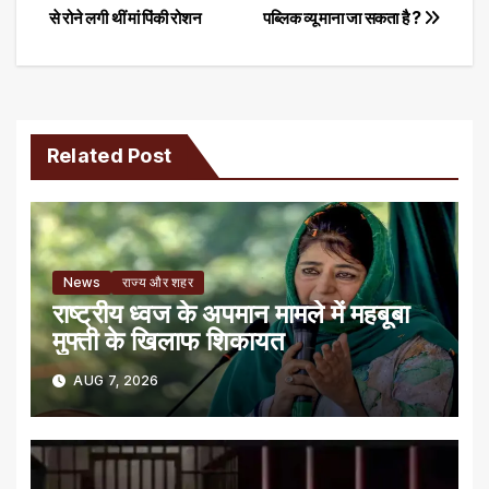
से रोने लगी थीं मां पिंकी रोशन
पब्लिक व्यू माना जा सकता है ?
navigation
Related Post
News
राज्य और शहर
राष्ट्रीय ध्वज के अपमान मामले में महबूबा
मुफ्ती के खिलाफ शिकायत
AUG 7, 2026