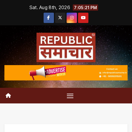
Skip
Sat. Aug 8th, 2026
7:05:22 PM
to
content