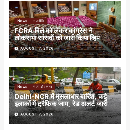
News
राजनीति
FCRA बिल को लेकर कांग्रेस ने
लोकसभा सांसदों को जारी किया व्हिप
AUGUST 7, 2026
News
राज्य और शहर
Delhi-NCR में मूसलाधार बारिश, कई
इलाकों में ट्रैफिक जाम, रेड अलर्ट जारी
AUGUST 7, 2026