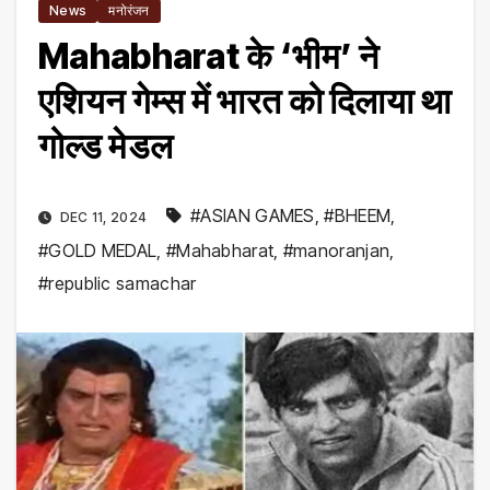
News
मनोरंजन
Mahabharat के ‘भीम’ ने
एशियन गेम्स में भारत को दिलाया था
गोल्ड मेडल
#ASIAN GAMES
,
#BHEEM
,
DEC 11, 2024
#GOLD MEDAL
,
#Mahabharat
,
#manoranjan
,
#republic samachar