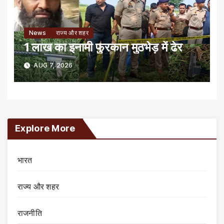
News
राज्य और शहर
1 लाख का इनामी फुरकान मुठभेड़ में ढेर
AUG 7, 2026
Explore More
भारत
राज्य और शहर
राजनीति