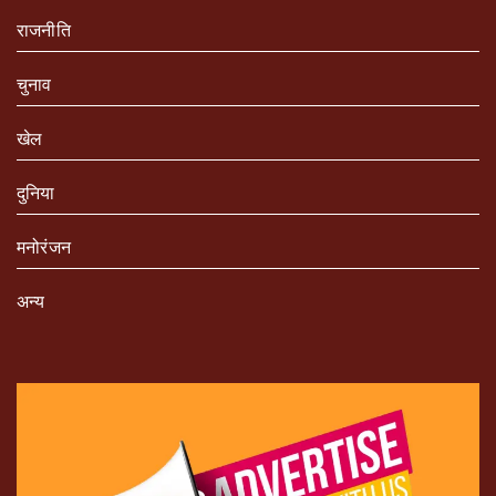
राजनीति
चुनाव
खेल
दुनिया
मनोरंजन
अन्य