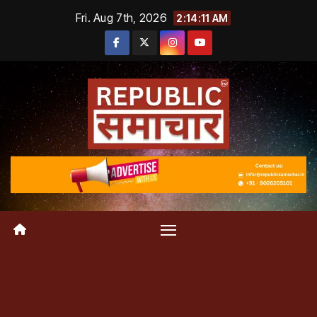
Skip
Fri. Aug 7th, 2026
2:14:12 AM
to
content