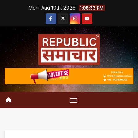
Skip
Mon. Aug 10th, 2026
1:08:34 PM
to
content