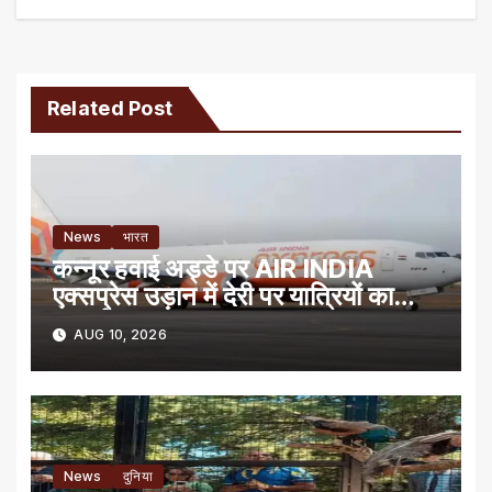
Related Post
News
भारत
कन्नूर हवाई अड्डे पर AIR INDIA
एक्सप्रेस उड़ान में देरी पर यात्रियों का
प्रदर्शन
AUG 10, 2026
News
दुनिया