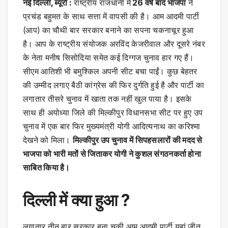
नई दिल्ली, ब्यूरो :
राष्ट्रीय राजधानी में
26 वर्ष बाद भाजपा
ने
प्रचंड बहुमत के साथ सत्ता में वापसी की है। आम आदमी पार्टी
(आप) का चौथी बार सरकार बनाने का सपना चकनाचूर हुआ
है। आप के राष्ट्रीय संयोजक अरविंद केजरीवाल और दूसरे नंबर
के नेता मनीष सिसोदिया समेत कई दिग्गज चुनाव हार गए हैं।
सीएम आतिशी भी बमुश्किल अपनी सीट बचा पाईं। कुछ बेहतर
की उम्मीद लगाए बैठी कांग्रेस की फिर दुर्गति हुई है और पार्टी का
लगातार तीसरे चुनाव में खाता तक नहीं खुल पाया है। इसके
साथ ही अयोध्या जिले की मिल्कीपुर विधानसभा सीट पर हुए उप
चुनाव में एक बार फिर मुख्यमंत्री योगी आदित्यनाथ का करिश्मा
देखने को मिला।
मिल्कीपुर उप चुनाव में सिपहसलारों की मदद से
भाजपा को भारी मतों से जिताकर योगी ने कुशल संगठनकर्ता होना
साबित किया है।
दिल्ली में क्या हुआ ?
लगातार तीन बार सरकार बना चुकी आम आदमी पार्टी यहां जीत