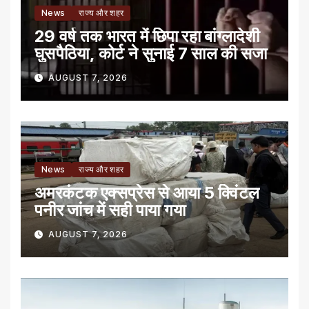
News
राज्य और शहर
29 वर्ष तक भारत में छिपा रहा बांग्लादेशी
घुसपैठिया, कोर्ट ने सुनाई 7 साल की सजा
AUGUST 7, 2026
News
राज्य और शहर
अमरकंटक एक्सप्रेस से आया 5 क्विंटल
पनीर जांच में सही पाया गया
AUGUST 7, 2026