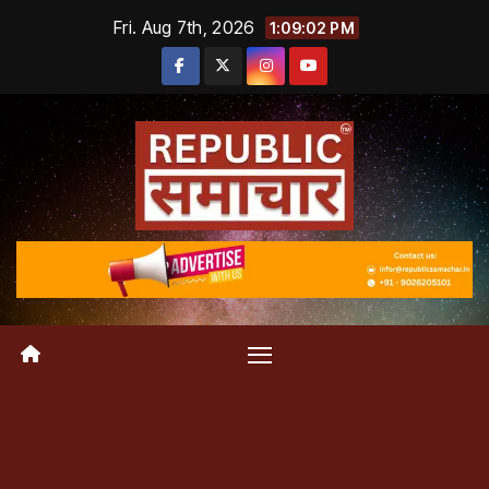
Skip
Fri. Aug 7th, 2026
1:09:03 PM
to
content