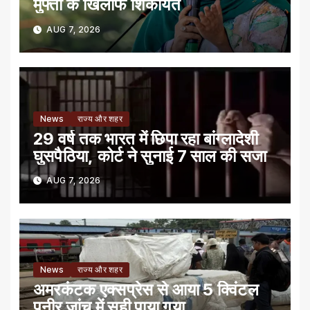
मुफ्ती के खिलाफ शिकायत
AUG 7, 2026
News
राज्य और शहर
29 वर्ष तक भारत में छिपा रहा बांग्लादेशी
घुसपैठिया, कोर्ट ने सुनाई 7 साल की सजा
AUG 7, 2026
News
राज्य और शहर
अमरकंटक एक्सप्रेस से आया 5 क्विंटल
पनीर जांच में सही पाया गया