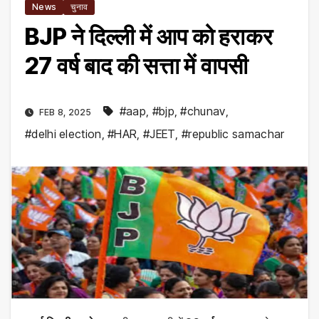
News
चुनाव
BJP ने दिल्ली में आप को हराकर
27 वर्ष बाद की सत्ता में वापसी
#aap
,
#bjp
,
#chunav
,
FEB 8, 2025
#delhi election
,
#HAR
,
#JEET
,
#republic samachar