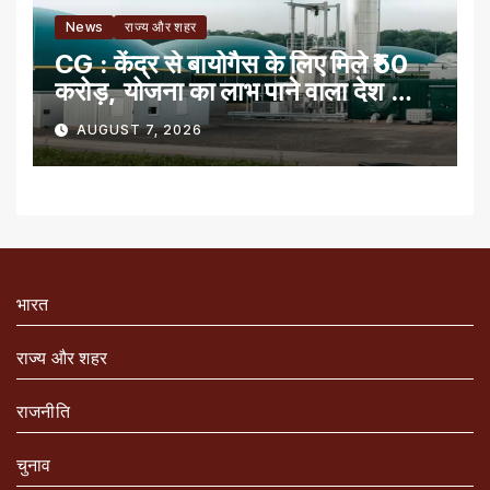
News
राज्य और शहर
CG : केंद्र से बायोगैस के लिए मिले ₹50
करोड़, योजना का लाभ पाने वाला देश का
पहला राज्य
AUGUST 7, 2026
भारत
राज्य और शहर
राजनीति
चुनाव