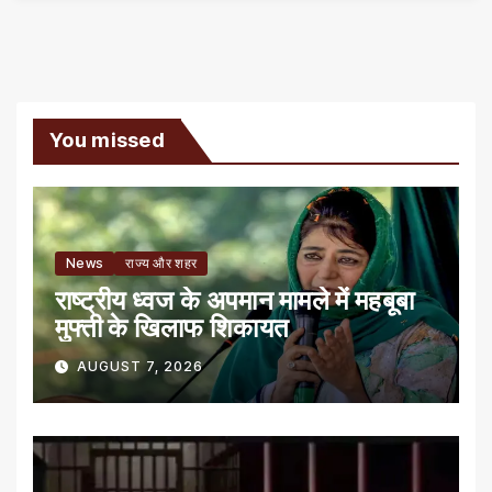
You missed
News
राज्य और शहर
राष्ट्रीय ध्वज के अपमान मामले में महबूबा
मुफ्ती के खिलाफ शिकायत
AUGUST 7, 2026