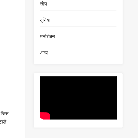
खेल
दुनिया
मनोरंजन
अन्य
े जिस
टाले