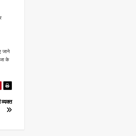
र
ए जाने
जा के
 व्यक्त