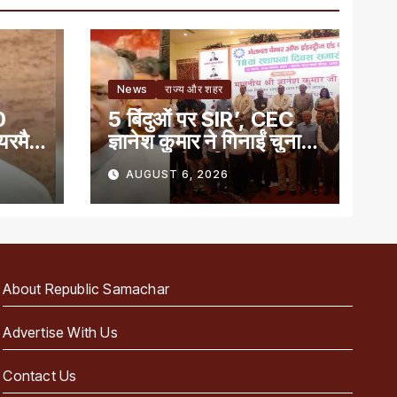
News
राज्य और शहर
0
5 बिंदुओं पर SIR’, CEC
ेयरमैन
ज्ञानेश कुमार ने गिनाईं चुनाव
प्रबंधन की खूबियां
AUGUST 6, 2026
About Republic Samachar
Advertise With Us
Contact Us