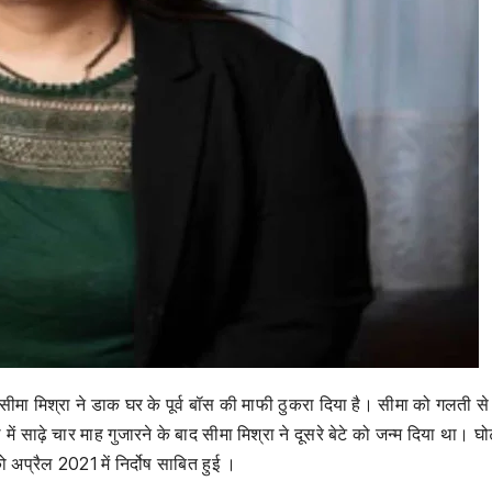
ी सीमा मिश्रा ने डाक घर के पूर्व बॉस की माफी ठुकरा दिया है। सीमा को गलती स
 साढ़े चार माह गुजारने के बाद सीमा मिश्रा ने दूसरे बेटे को जन्म दिया था। घो
 अप्रैल 2021 में निर्दोष साबित हुई ।