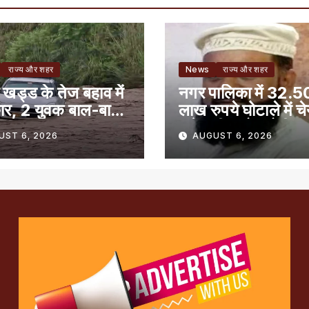
राज्य और शहर
News
राज्य और शहर
 खड्ड के तेज बहाव में
नगर पालिका में 32.5
ार, 2 युवक बाल-बाल
लाख रुपये घोटाले में च
समेत तीन लोग दोषी
UST 6, 2026
AUGUST 6, 2026