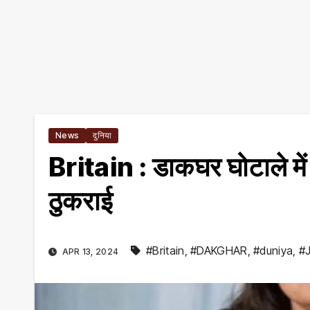
News
दुनिया
Britain : डाकघर घोटाले में
ठुकराई
#Britain
,
#DAKGHAR
,
#duniya
,
#J
APR 13, 2024