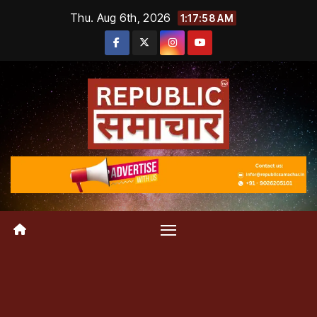
Skip
Thu. Aug 6th, 2026
1:17:59 AM
to
content