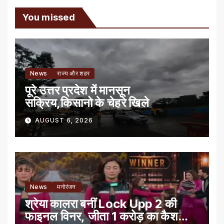
You missed
News
राज्य और शहर
पूरे उत्तर प्रदेश में मानसून
सक्रिय,किसानो के चेहरे खिले
AUGUST 6, 2026
News
मनोरंजन
श्रेया कालरा बनीं Lock Upp 2 की
फाइनल विनर, जीता 1 करोड़ का कैश