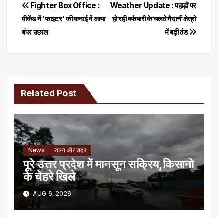
Post
Fighter Box Office :
Weather Update : पहाड़ों पर
वीकेंड में ‘फाइटर’ की कमाई में आया
हो रही बर्फबारी के चलते मैदानी क्षेत्रो
navigation
बंपर उछाल
में बढ़ी ठंड
Related Post
News
राज्य और शहर
पूरे उत्तर प्रदेश में मानसून सक्रिय,किसानो
के चेहरे खिले
AUG 6, 2026