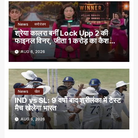
News
मनोरंजन
श्रेया कालरा बनीं Lock Upp 2 की
फाइनल विनर, जीता 1 करोड़ का कैश
प्राइज
AUG 6, 2026
News
खेल
IND vs SL: 9 वर्षो बाद श्रीलंका में टेस्‍ट
मैच खेलेगा भारत
AUG 6, 2026