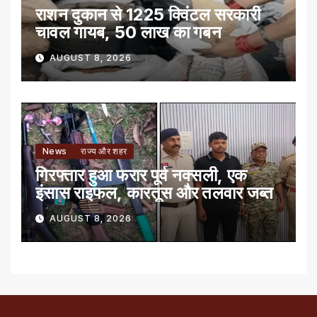
राशन दुकान से 1225 क्विंटल सरकारी
चावल गायब, 50 लाख का गबन
AUGUST 8, 2026
News
राज्य और शहर
गिरफ्तार हुआ फरार पूर्व नक्सली, एक
इंसास राइफल, कारतूस और तलवार जब्त
AUGUST 8, 2026