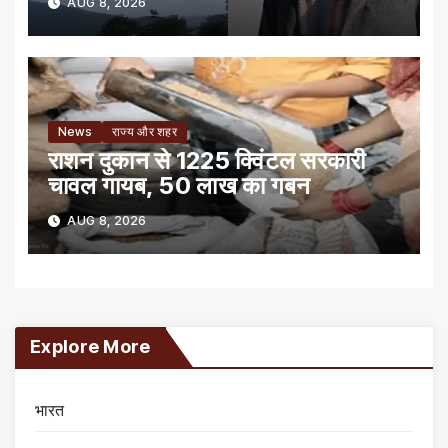
AUG 8, 2026
News
राज्य और शहर
राशन दुकान से 1225 क्विंटल सरकारी
चावल गायब, 50 लाख का गबन
AUG 8, 2026
Explore More
भारत