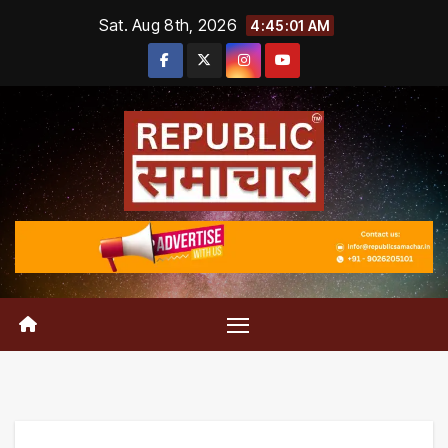
Skip
Sat. Aug 8th, 2026
4:45:02 AM
to
content