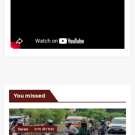
You missed
News
राज्य और शहर