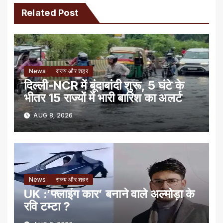
Related Post
News
राज्य और शहर
दिल्ली-NCR में बूंदाबांदी शुरू, 5 घंटे के
भीतर 15 राज्यों में भारी बारिश का अलर्ट
AUG 8, 2026
News
राज्य और शहर
UK :’फ्लाइंग कार’ बनाने वाले अल्मोड़ा के
रवि टम्टा ?