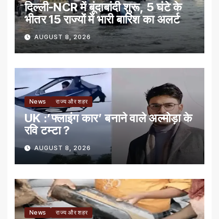
दिल्ली-NCR में बूंदाबांदी शुरू, 5 घंटे के
भीतर 15 राज्यों में भारी बारिश का अलर्ट
AUGUST 8, 2026
News
राज्य और शहर
UK :’फ्लाइंग कार’ बनाने वाले अल्मोड़ा के
रवि टम्टा ?
AUGUST 8, 2026
News
राज्य और शहर