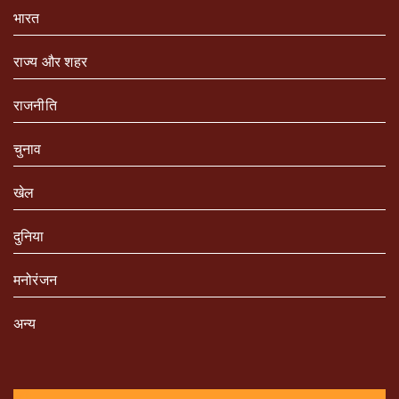
भारत
राज्य और शहर
राजनीति
चुनाव
खेल
दुनिया
मनोरंजन
अन्य