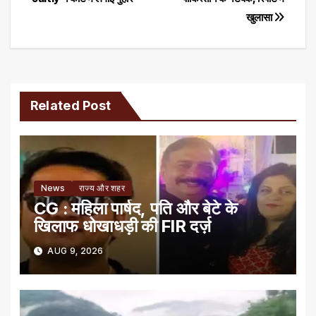
navigation
खुलासा
Related Post
News
राज्य और शहर
CG : महिला पार्षद, पति और बेटे के
खिलाफ धोखाधड़ी की FIR दर्ज़
AUG 9, 2026