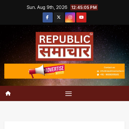
Skip
Sun. Aug 9th, 2026
12:45:05 PM
to
content