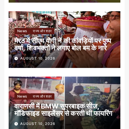
News
राज्य और शहर
मेरठ में सीएम योगी ने की कांवड़ियों पर पुष्प
वर्षा, शिवभक्तों ने लगाए बोल बम के नारे
AUGUST 10, 2026
News
राज्य और शहर
वाराणसी में BMW सुपरबाइक सीज,
मॉडिफाइड साइलेंसर से करती थी फायरिंग
AUGUST 10, 2026