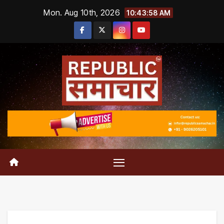
Skip
Mon. Aug 10th, 2026
10:43:59 AM
to
content