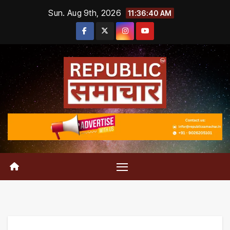
Skip
Sun. Aug 9th, 2026
11:36:41 AM
to
content