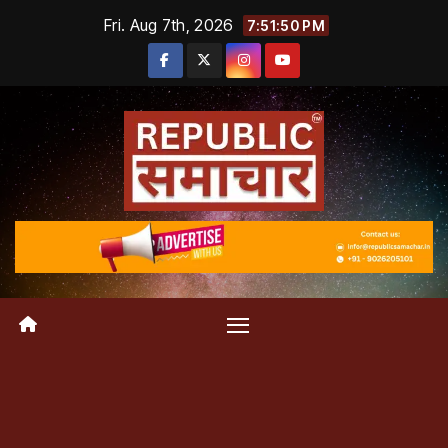
Skip
Fri. Aug 7th, 2026
7:51:51 PM
to
content