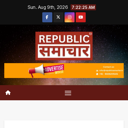
Skip
Sun. Aug 9th, 2026
7:22:26 AM
to
content