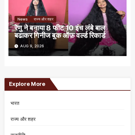
News
राज्य और शहर
रेणु ने बनाया 8 फीट 10 इंच लंबे बाल
बढाकर गिनीज बुक ऑफ़ वर्ल्ड रिकार्ड
AUG 9, 2026
Explore More
भारत
राज्य और शहर