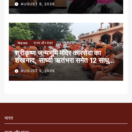
AUGUST 9, 2026
News
राज्य और शहर
श्रीकृष्ण जन्मभूमि मंदिर कारसेवा का
शंखनाद, साध्वी ऋतंभरा समेत 12 साधु-
संतों को रेड नोटिस
AUGUST 9, 2026
भारत