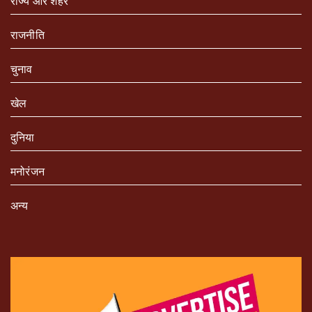
राज्य और शहर
राजनीति
चुनाव
खेल
दुनिया
मनोरंजन
अन्य