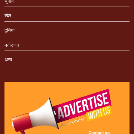
चुनाव
खेल
दुनिया
मनोरंजन
अन्य