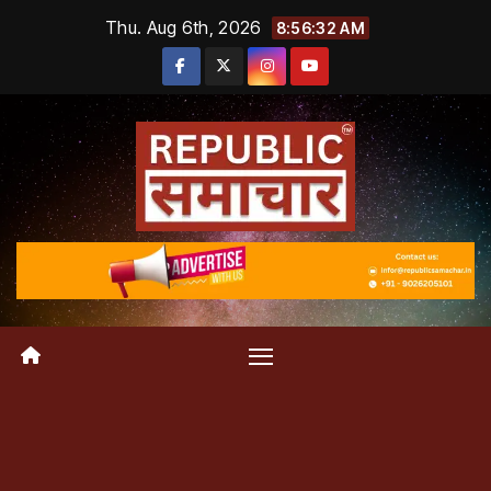
Skip
Thu. Aug 6th, 2026
8:56:32 AM
to
content