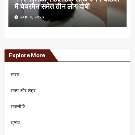
में चेयरमैन समेत तीन लोग दोषी
AUG 6, 2026
Explore More
भारत
राज्य और शहर
राजनीति
चुनाव