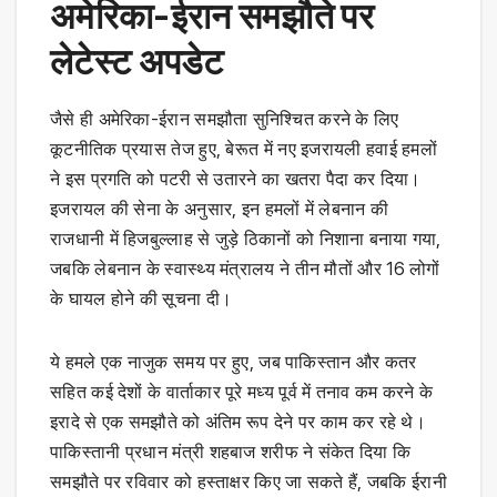
अमेरिका-ईरान समझौते पर
लेटेस्ट अपडेट
जैसे ही अमेरिका-ईरान समझौता सुनिश्चित करने के लिए
कूटनीतिक प्रयास तेज हुए, बेरूत में नए इजरायली हवाई हमलों
ने इस प्रगति को पटरी से उतारने का खतरा पैदा कर दिया।
इजरायल की सेना के अनुसार, इन हमलों में लेबनान की
राजधानी में हिजबुल्लाह से जुड़े ठिकानों को निशाना बनाया गया,
जबकि लेबनान के स्वास्थ्य मंत्रालय ने तीन मौतों और 16 लोगों
के घायल होने की सूचना दी।
ये हमले एक नाजुक समय पर हुए, जब पाकिस्तान और कतर
सहित कई देशों के वार्ताकार पूरे मध्य पूर्व में तनाव कम करने के
इरादे से एक समझौते को अंतिम रूप देने पर काम कर रहे थे।
पाकिस्तानी प्रधान मंत्री शहबाज शरीफ ने संकेत दिया कि
समझौते पर रविवार को हस्ताक्षर किए जा सकते हैं, जबकि ईरानी