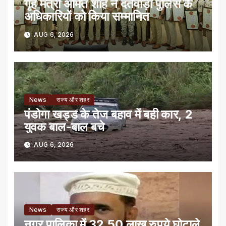
गृह मंत्री अमित शाह ने दंतेवाड़ा पुलिस के
अधिकारियों को किया सम्मानित
AUG 6, 2026
News
राज्य और शहर
पंडोगा खड्ड के तेज बहाव में बही कार, 2
युवक बाल-बाल बचे
AUG 6, 2026
News
राज्य और शहर
नगर पालिका में 32.50 लाख रुपये घोटाले