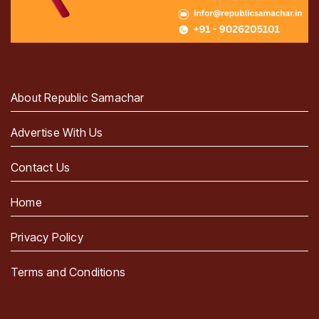
About Republic Samachar
Advertise With Us
Contact Us
Home
Privacy Policy
Terms and Conditions