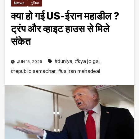
News
दुनिया
क्या हो गई US-ईरान महाडील ?
ट्रंप और व्हाइट हाउस से मिले
संकेत
#duniya
,
#kya jo gai
,
JUN 15, 2026
#republic samachar
,
#us iran mahadeal