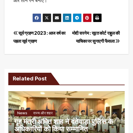
और तीन रन बनाए।
Post
सूर्य ग्रहण 2023 : आज वर्ष का
मोदी सरनेम : सूरत कोर्ट राहुल की
पहला सूर्य ग्रहण
याचिका पर सुनाएगी फैसला
navigation
Related Post
News
राज्य और शहर
गृह मंत्री अमित शाह ने दंतेवाड़ा पुलिस के
अधिकारियों को किया सम्मानित