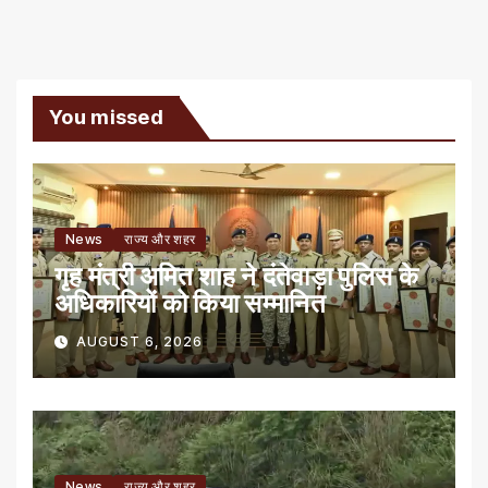
You missed
News
राज्य और शहर
गृह मंत्री अमित शाह ने दंतेवाड़ा पुलिस के
अधिकारियों को किया सम्मानित
AUGUST 6, 2026
News
राज्य और शहर