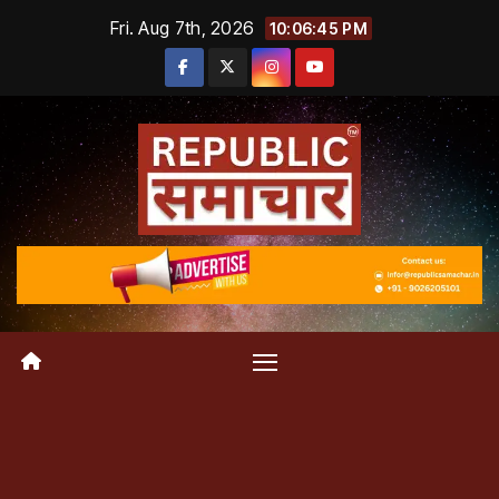
Skip
Fri. Aug 7th, 2026
10:06:45 PM
to
content