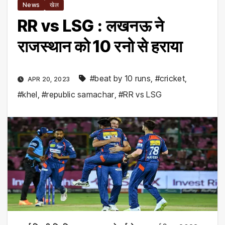
News
खेल
RR vs LSG : लखनऊ ने
राजस्थान को 10 रनो से हराया
#beat by 10 runs
,
#cricket
,
APR 20, 2023
#khel
,
#republic samachar
,
#RR vs LSG