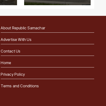
पहला राज्य
About Republic Samachar
Advertise With Us
Contact Us
Home
Privacy Policy
Terms and Conditions