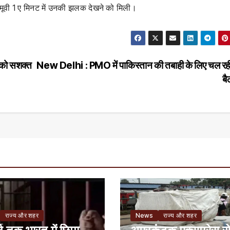
मूवी 1 ए मिनट में उनकी झलक देखने को मिली।
 को सशक्त
New Delhi : PMO में पाकिस्तान की तबाही के लिए चल र
बै
राज्य और शहर
News
राज्य और शहर