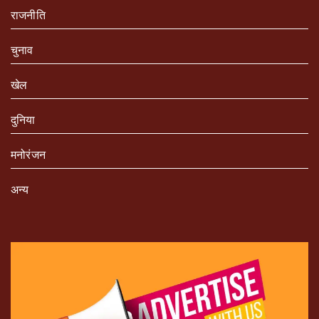
राजनीति
चुनाव
खेल
दुनिया
मनोरंजन
अन्य