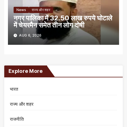
News
राज्य और शहर
नगर पालिका में 32.50 लाख रुपये घोटाले
में चेयरमैन समेत तीन लोग दोषी
AUG 6, 2026
Explore More
भारत
राज्य और शहर
राजनीति