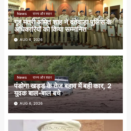
News
राज्य और शहर
गृह मंत्री अमित शाह ने दंतेवाड़ा पुलिस के
अधिकारियों को किया सम्मानित
AUG 6, 2026
News
राज्य और शहर
पंडोगा खड्ड के तेज बहाव में बही कार, 2
युवक बाल-बाल बचे
AUG 6, 2026