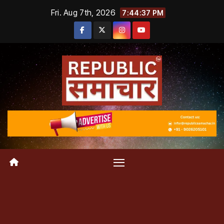
Skip
Fri. Aug 7th, 2026
7:44:38 PM
to
content