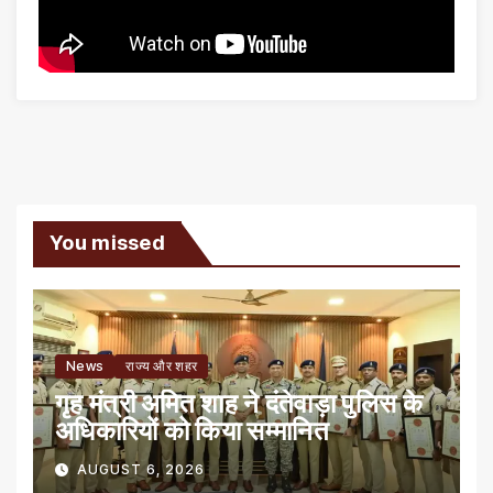
You missed
News
राज्य और शहर
गृह मंत्री अमित शाह ने दंतेवाड़ा पुलिस के
अधिकारियों को किया सम्मानित
AUGUST 6, 2026