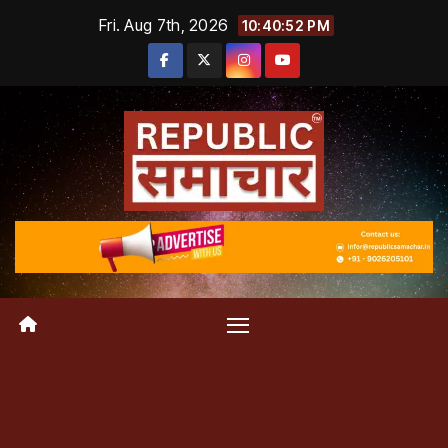
Skip
Fri. Aug 7th, 2026
10:40:53 PM
to
content