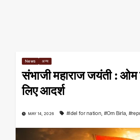
News
अन्य
संभाजी महाराज जयंती : ओम ब
लिए आदर्श
#idel for nation
,
#Om Birla
,
#rep
MAY 14, 2026