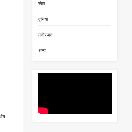
खेल
दुनिया
मनोरंजन
अन्य
 ओम