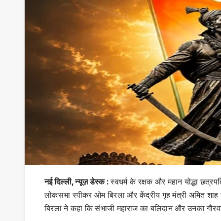
नई दिल्ली, न्यूज़ डेस्क :
स्वधर्म के रक्षक और महान योद्धा छत्र
लोकसभा स्पीकर ओम बिरला और केंद्रीय गृह मंत्री अमित शाह स
बिरला ने कहा कि संभाजी महाराज का बलिदान और उनका गौरवशाली