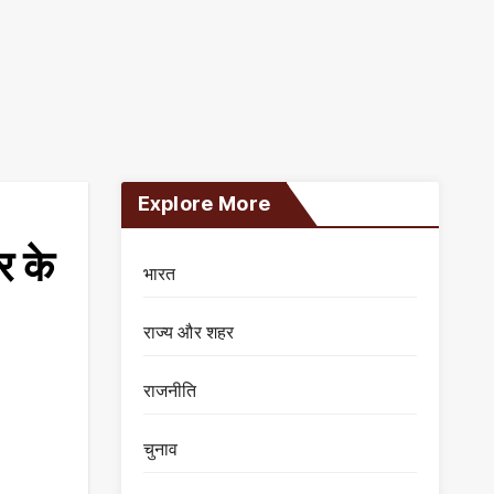
Explore More
र के
भारत
राज्य और शहर
राजनीति
चुनाव