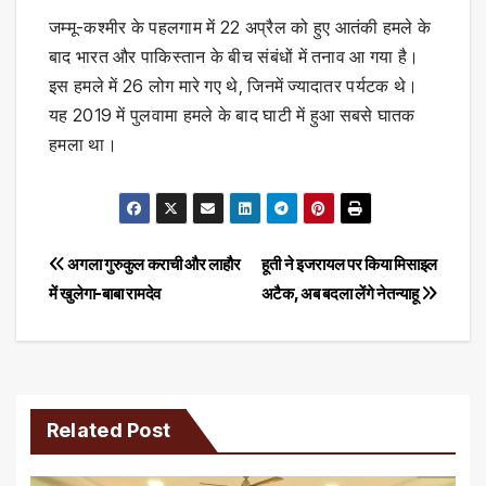
जम्मू-कश्मीर के पहलगाम में 22 अप्रैल को हुए आतंकी हमले के
बाद भारत और पाकिस्तान के बीच संबंधों में तनाव आ गया है।
इस हमले में 26 लोग मारे गए थे, जिनमें ज्यादातर पर्यटक थे।
यह 2019 में पुलवामा हमले के बाद घाटी में हुआ सबसे घातक
हमला था।
Post
अगला गुरुकुल कराची और लाहौर
हूती ने इजरायल पर किया मिसाइल
में खुलेगा-बाबा रामदेव
अटैक, अब बदला लेंगे नेतन्याहू
navigation
Related Post