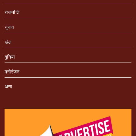
राजनीति
चुनाव
खेल
दुनिया
मनोरंजन
अन्य