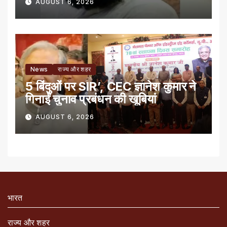
AUGUST 6, 2026
News
राज्य और शहर
5 बिंदुओं पर SIR’, CEC ज्ञानेश कुमार ने
गिनाईं चुनाव प्रबंधन की खूबियां
AUGUST 6, 2026
भारत
राज्य और शहर