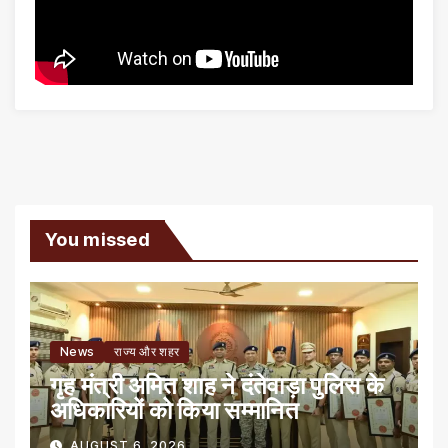
You missed
News
राज्य और शहर
गृह मंत्री अमित शाह ने दंतेवाड़ा पुलिस के
अधिकारियों को किया सम्मानित
AUGUST 6, 2026