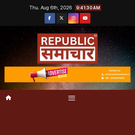
Skip
Thu. Aug 6th, 2026
9:41:31 AM
to
content