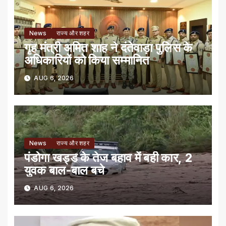
News
राज्य और शहर
गृह मंत्री अमित शाह ने दंतेवाड़ा पुलिस के
अधिकारियों को किया सम्मानित
AUG 6, 2026
News
राज्य और शहर
पंडोगा खड्ड के तेज बहाव में बही कार, 2
युवक बाल-बाल बचे
AUG 6, 2026