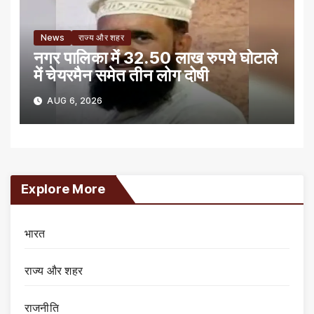
News
राज्य और शहर
नगर पालिका में 32.50 लाख रुपये घोटाले
में चेयरमैन समेत तीन लोग दोषी
AUG 6, 2026
Explore More
भारत
राज्य और शहर
राजनीति