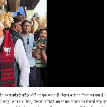
े बीच प्रधानमंत्री नरेंद्र मोदी का एक अलग ही अंदाज चर्चा का विषय बन गया है।
ूड झालमुड़ी का स्वाद लिया, जिसका वीडियो अब सोशल मीडिया पर रिकॉर्ड तोड़ प्र