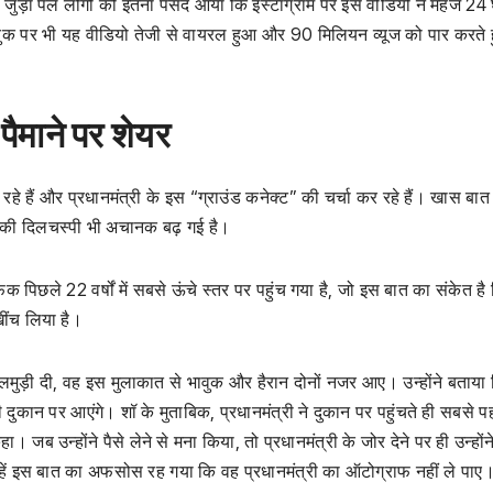
जुड़ा पल लोगों को इतना पसंद आया कि इंस्टाग्राम पर इस वीडियो ने महज 24 घ
ुक पर भी यह वीडियो तेजी से वायरल हुआ और 90 मिलियन व्यूज को पार करते 
पैमाने पर शेयर
हे हैं और प्रधानमंत्री के इस “ग्राउंड कनेक्ट” की चर्चा कर रहे हैं। खास बात
ं की दिलचस्पी भी अचानक बढ़ गई है।
रैफिक पिछले 22 वर्षों में सबसे ऊंचे स्तर पर पहुंच गया है, जो इस बात का संकेत ह
ींच लिया है।
लमुड़ी दी, वह इस मुलाकात से भावुक और हैरान दोनों नजर आए। उन्होंने बताया
ी दुकान पर आएंगे। शॉ के मुताबिक, प्रधानमंत्री ने दुकान पर पहुंचते ही सबसे प
 उन्होंने पैसे लेने से मना किया, तो प्रधानमंत्री के जोर देने पर ही उन्होंन
उन्हें इस बात का अफसोस रह गया कि वह प्रधानमंत्री का ऑटोग्राफ नहीं ले पाए