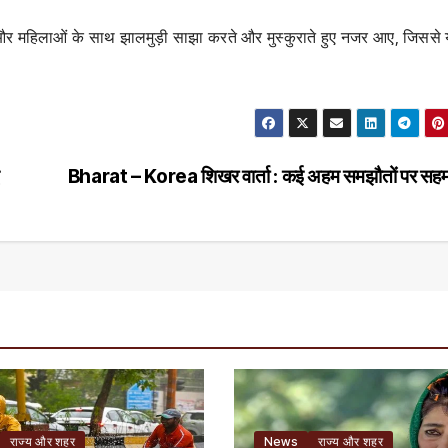
ों और महिलाओं के साथ झालमुड़ी साझा करते और मुस्कुराते हुए नजर आए, जिसस
ई
Bharat – Korea शिखर वार्ता : कई अहम समझौतों पर सह
राज्य और शहर
News
राज्य और शहर