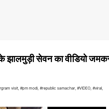
के झालमुड़ी सेवन का वीडियो जमक
rgram visit
,
#pm modi
,
#republic samachar
,
#VIDEO
,
#viral
,