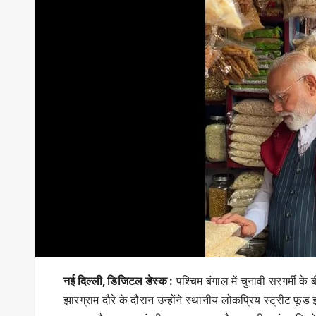
नई दिल्ली, डिजिटल डेस्क :
पश्चिम बंगाल में चुनावी सरगर्मी क
झारग्राम दौरे के दौरान उन्होंने स्थानीय लोकप्रिय स्ट्रीट फ