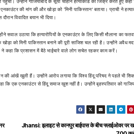
ली पहुंचीं। उन्होंने गाजियाबाद के सूर्या चौहान हत्याकांड का जिक्र करते हुए कह
के एनकाउंटर की मांग की और खोड़ा को ‘मिनी पाकिस्तान’ बताया। प्राची ने हत्याक
स दौरान विवादित बयान भी दिया।
उन्होंने सवाल उठाया कि हत्यारोपियों के एनकाउंटर के लिए किसी मौलाना का फतवा 
 खोड़ा को मिनी पाकिस्तान बनाने की पूरी साजिश चल रही है। उन्होंने अवैध मद
ची ने कहा कि प्रशासन में बैठे भाईचारे वाले लोग सचेत रहकर काम करें।
सन की आंखें खुली हैं। उन्होंने आरोप लगाया कि विश्व हिंदू परिषद ने पहले भी शिक
ा कि एक एनकाउंटर से हिंदू समाज खुश नहीं है। उन्होंने बृहस्पतिवार को गाजि
्नर
Jhansi: इलाइट से कानपुर बाईपास के बीच फ्लाईओवर पर खर्च
700 कर