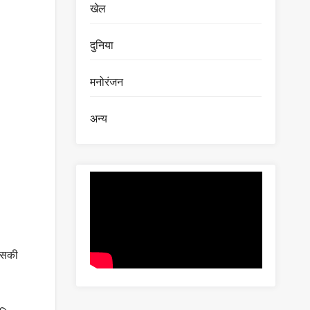
खेल
दुनिया
मनोरंजन
अन्य
 इसकी