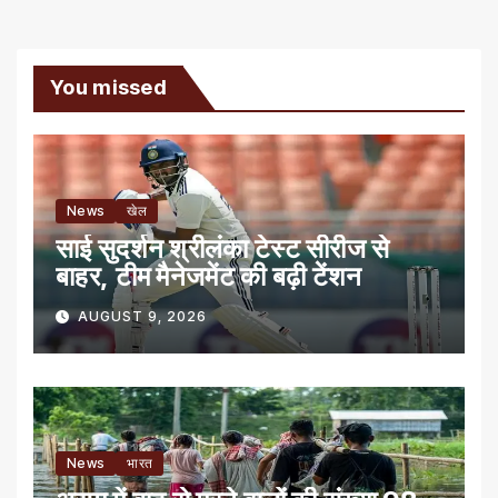
You missed
News
खेल
साई सुदर्शन श्रीलंका टेस्ट सीरीज से
बाहर, टीम मैनेजमेंट की बढ़ी टेंशन
AUGUST 9, 2026
News
भारत