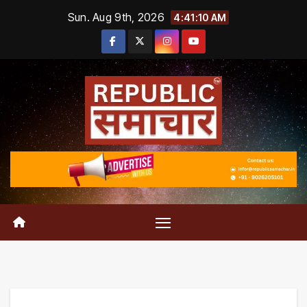
Skip
Sun. Aug 9th, 2026
4:41:11 AM
to
content