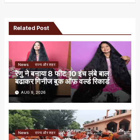
Related Post
News
राज्य और शहर
रेणु ने बनाया 8 फीट 10 इंच लंबे बाल
बढाकर गिनीज बुक ऑफ़ वर्ल्ड रिकार्ड
AUG 9, 2026
News
राज्य और शहर