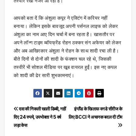
तस्वीर रखी नजर आ रही है।
आपको बता दें कि अंशुला कपूर ने एक्टिंग में करियर नहीं
बनाया। लेकिन इसके बावजूद अपनी पर्सनल लाइफ को लेकर
अंशुला का नाम आए दिन चर्चा में बना रहता है। खासतौर पर
अपने लॉन्ग टाइम व्बॉयफ्रेंड रोहन ठक्कर संग अफेयर को लेकर
और अब आखिरकार अंशुला ने रोहन के साथ शादी रचा ली है।
बीते दिनों से दोनों की शादी के फंक्शन चल रहे थे, जिसकी
तस्वीरें भी सोशल मीडिया पर खूब वायरल हुईं। इस नए कपल
को शादी की ढेर सारी शुभकामनाएं।
Post
दवा की निकली खाली डिब्बी, नहीं
इंग्लैंड के खिलाफ वनडे सीरीज के
दिए 24 रुपये, उपभोक्ता ने 5 वर्ष
लिए BCCI ने अचानक बदल दी टीम
navigation
लड़ा केस