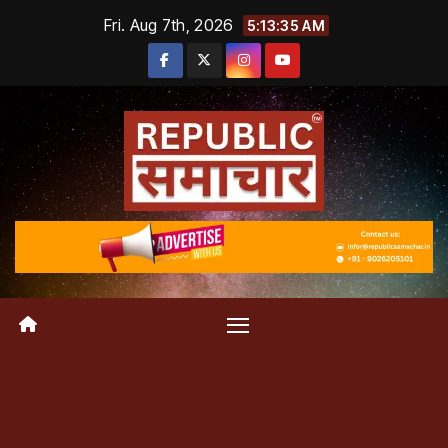
Skip
Fri. Aug 7th, 2026
5:13:36 AM
to
content