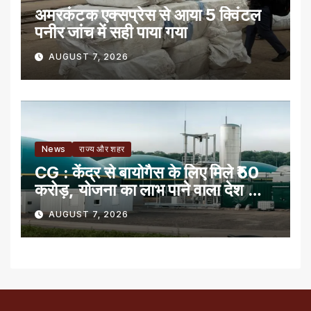
अमरकंटक एक्सप्रेस से आया 5 क्विंटल
पनीर जांच में सही पाया गया
AUGUST 7, 2026
News
राज्य और शहर
CG : केंद्र से बायोगैस के लिए मिले ₹50
करोड़, योजना का लाभ पाने वाला देश का
पहला राज्य
AUGUST 7, 2026