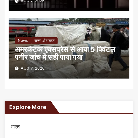
AUG 7, 2026
News
राज्य और शहर
अमरकंटक एक्सप्रेस से आया 5 क्विंटल
पनीर जांच में सही पाया गया
AUG 7, 2026
Explore More
भारत