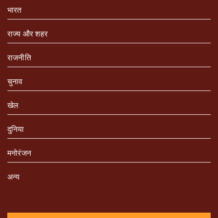
भारत
राज्य और शहर
राजनीति
चुनाव
खेल
दुनिया
मनोरंजन
अन्य