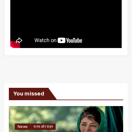
You missed
News
राज्य और शहर