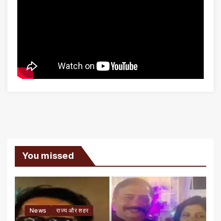
You missed
News
राज्य और शहर