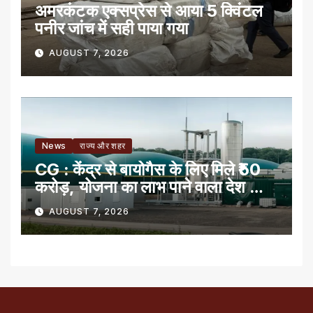
अमरकंटक एक्सप्रेस से आया 5 क्विंटल
पनीर जांच में सही पाया गया
AUGUST 7, 2026
News
राज्य और शहर
CG : केंद्र से बायोगैस के लिए मिले ₹50
करोड़, योजना का लाभ पाने वाला देश का
पहला राज्य
AUGUST 7, 2026