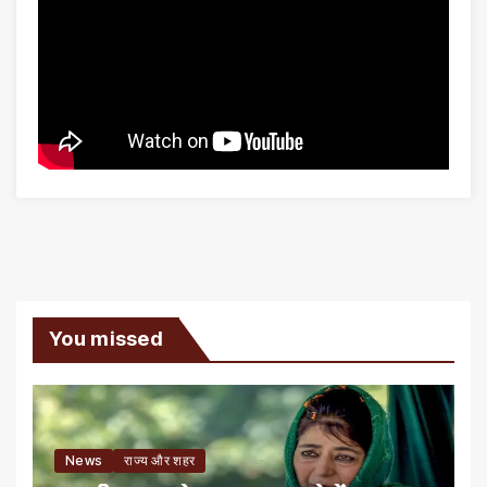
You missed
News
राज्य और शहर