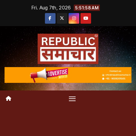
Skip
Fri. Aug 7th, 2026
5:51:58 AM
to
content