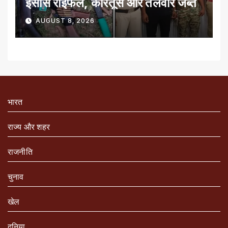
इंसास राइफल, कारतूस और तलवार जब्त
AUGUST 8, 2026
भारत
राज्य और शहर
राजनीति
चुनाव
खेल
दुनिया