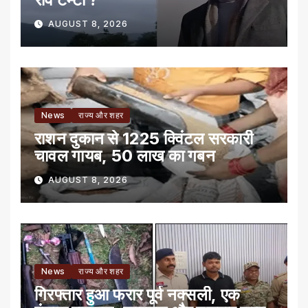
AUGUST 8, 2026
News
राज्य और शहर
राशन दुकान से 1225 क्विंटल सरकारी
चावल गायब, 50 लाख का गबन
AUGUST 8, 2026
News
राज्य और शहर
गिरफ्तार हुआ फरार पूर्व नक्सली, एक