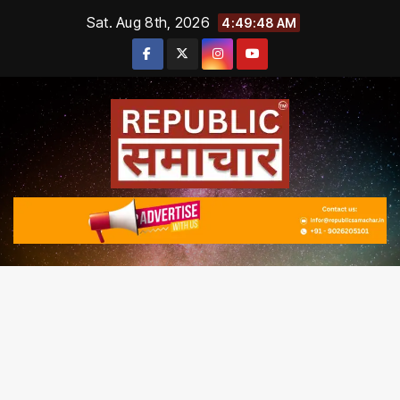
Skip
Sat. Aug 8th, 2026
4:49:49 AM
to
content