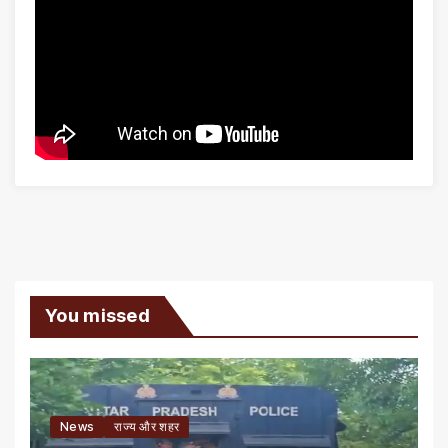
You missed
News
राज्य और शहर