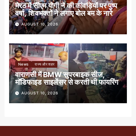
मेरठ में सीएम योगी ने की कांवड़ियों पर पुष्प
वर्षा, शिवभक्तों ने लगाए बोल बम के नारे
AUGUST 10, 2026
News
राज्य और शहर
वाराणसी में BMW सुपरबाइक सीज,
मॉडिफाइड साइलेंसर से करती थी फायरिंग
AUGUST 10, 2026