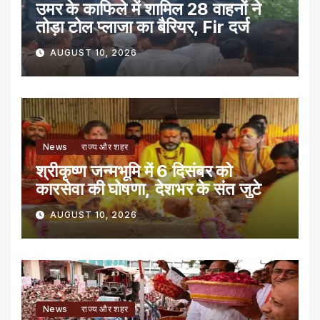
उमर के काफिले में शामिल 28 वाहनों ने
तोड़ा टोल प्लाजा का बैरियर, Fir दर्ज
AUGUST 10, 2026
News
राज्य और शहर
श्रीकृष्ण जन्मभूमि में 6 दिसंबर को
कारसेवा की घोषणा, देशभर के संत जुटे
AUGUST 10, 2026
News
राज्य और शहर