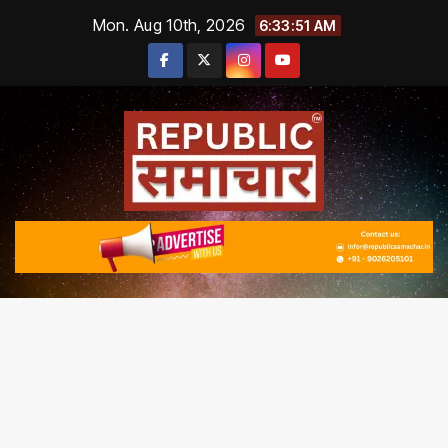
Skip
Mon. Aug 10th, 2026
6:33:52 AM
to
content