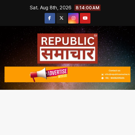
Skip
Sat. Aug 8th, 2026
8:14:01 AM
to
content