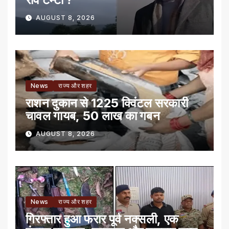
AUGUST 8, 2026
News
राज्य और शहर
राशन दुकान से 1225 क्विंटल सरकारी
चावल गायब, 50 लाख का गबन
AUGUST 8, 2026
News
राज्य और शहर
गिरफ्तार हुआ फरार पूर्व नक्सली, एक