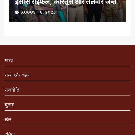
इंसास राइफल, कारतूस और तलवार जब्त
AUGUST 8, 2026
भारत
राज्य और शहर
राजनीति
चुनाव
खेल
दुनिया