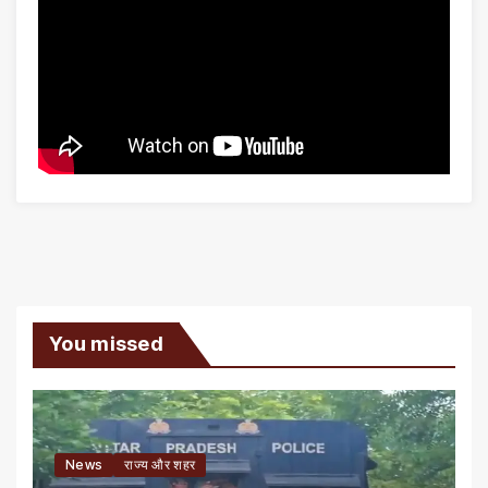
You missed
News
राज्य और शहर