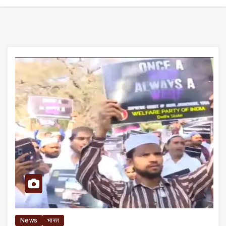
News
भारत