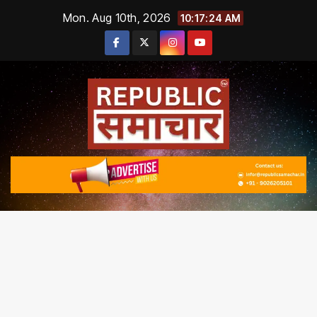
Skip
Mon. Aug 10th, 2026
10:17:24 AM
to
content