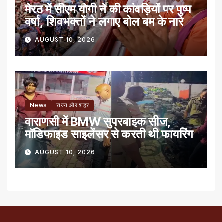
मेरठ में सीएम योगी ने की कांवड़ियों पर पुष्प
वर्षा, शिवभक्तों ने लगाए बोल बम के नारे
AUGUST 10, 2026
News
राज्य और शहर
वाराणसी में BMW सुपरबाइक सीज,
मॉडिफाइड साइलेंसर से करती थी फायरिंग
AUGUST 10, 2026