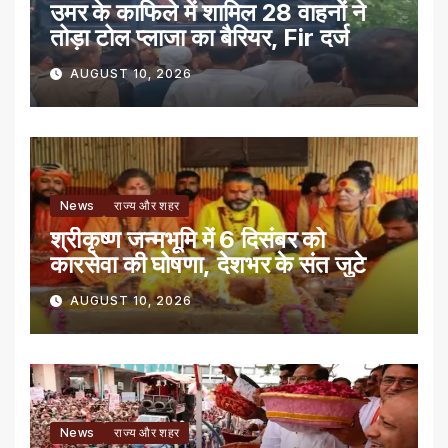
उमर के काफिले में शामिल 28 वाहनों ने
तोड़ा टोल प्लाजा का बैरियर, Fir दर्ज
AUGUST 10, 2026
News
राज्य और शहर
श्रीकृष्ण जन्मभूमि में 6 दिसंबर को
कारसेवा की घोषणा, देशभर के संत जुटे
AUGUST 10, 2026
News
राज्य और शहर