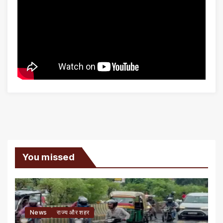
You missed
News
राज्य और शहर