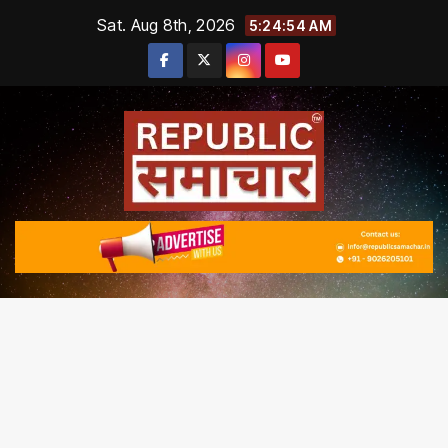
Skip
Sat. Aug 8th, 2026
5:24:54 AM
to
content