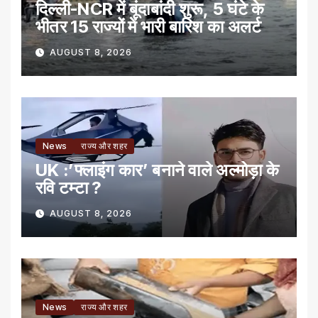
दिल्ली-NCR में बूंदाबांदी शुरू, 5 घंटे के
भीतर 15 राज्यों में भारी बारिश का अलर्ट
AUGUST 8, 2026
News
राज्य और शहर
UK :’फ्लाइंग कार’ बनाने वाले अल्मोड़ा के
रवि टम्टा ?
AUGUST 8, 2026
News
राज्य और शहर