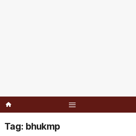
Tag:
bhukmp