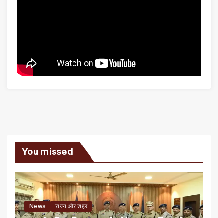
You missed
News
राज्य और शहर