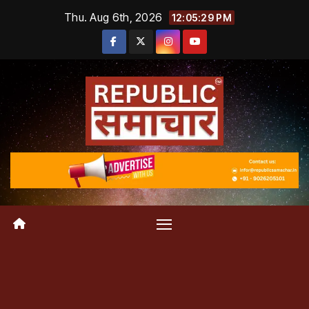
Skip
Thu. Aug 6th, 2026
12:05:29 PM
to
content