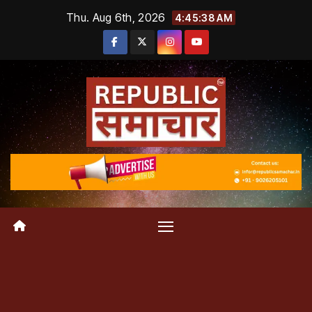
Skip
Thu. Aug 6th, 2026
4:45:39 AM
to
content