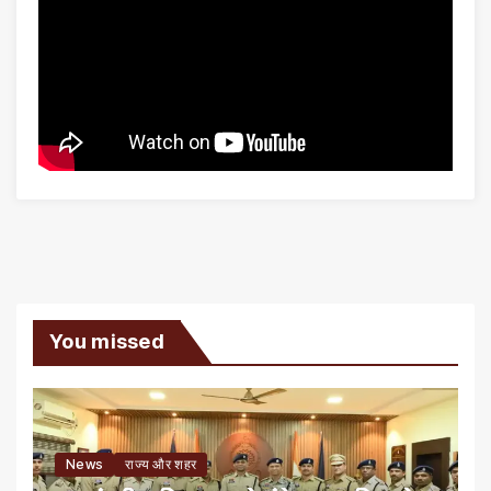
You missed
News
राज्य और शहर