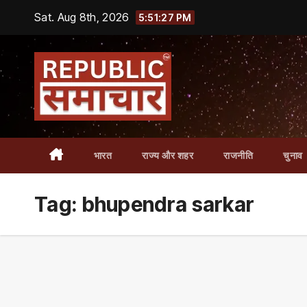
Skip
Sat. Aug 8th, 2026
5:51:28 PM
to
content
भारत
राज्य और शहर
राजनीति
चुनाव
Tag:
bhupendra sarkar