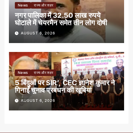
News
राज्य और शहर
नगर पालिका में 32.50 लाख रुपये
घोटाले में चेयरमैन समेत तीन लोग दोषी
AUGUST 6, 2026
News
राज्य और शहर
5 बिंदुओं पर SIR’, CEC ज्ञानेश कुमार ने
गिनाईं चुनाव प्रबंधन की खूबियां
AUGUST 6, 2026