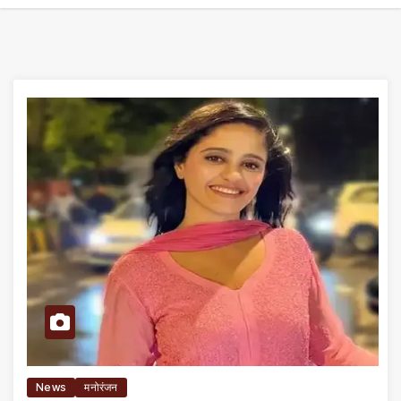
News
मनोरंजन