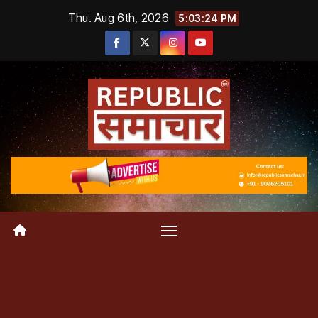
Skip
Thu. Aug 6th, 2026
5:03:25 PM
to
content