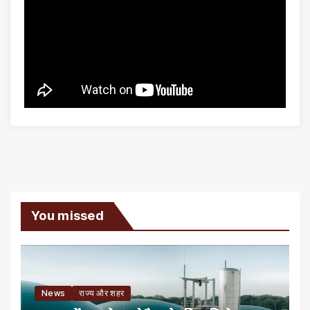
You missed
News
राज्य और शहर