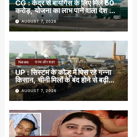
CG : केंद्र से बायोगैस के लिए मिले ₹50
करोड़, योजना का लाभ पाने वाला देश का
पहला राज्य
AUGUST 7, 2026
News
राज्य और शहर
UP : सिस्टम के कोल्हू में पिस रहे गन्ना
किसान, चीनी मिलों के बंद होने से बढ़ी
मुसीबत
AUGUST 7, 2026