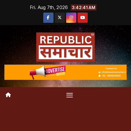
Skip
Fri. Aug 7th, 2026
3:42:42 AM
to
content