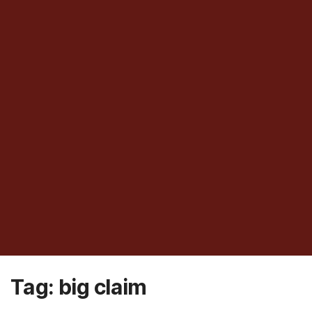
Tag:
big claim