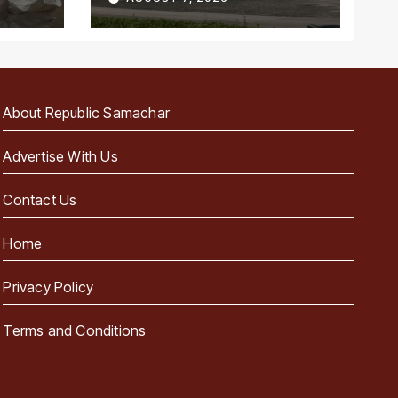
पहला राज्य
About Republic Samachar
Advertise With Us
Contact Us
Home
Privacy Policy
Terms and Conditions