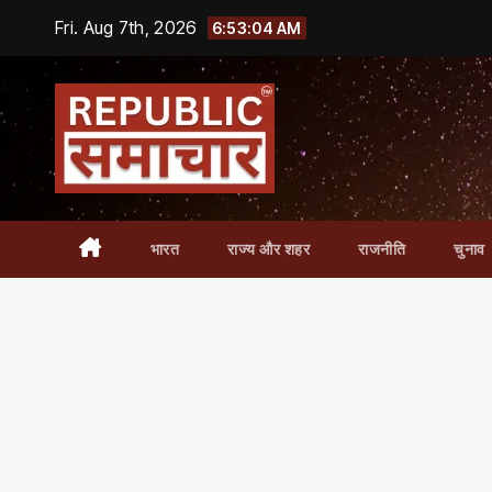
Skip
Fri. Aug 7th, 2026
6:53:05 AM
to
content
भारत
राज्य और शहर
राजनीति
चुनाव