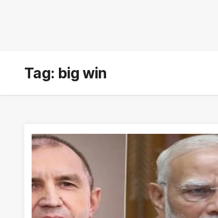
Tag:
big win