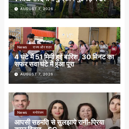
AUGUST 7, 2026
News
राज्य और शहर
4 घंटे में 51 मिमी हुई बारिश, 30 मिनट का
सफर सवा घंटे में हुआ पूरा
AUGUST 7, 2026
News
मनोरंजन
आपसी सहमति से सुलझाये रानी-प्रिया