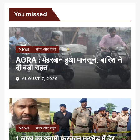
You missed
News
राज्य और शहर
AGRA : मेहरबान हुआ मानसून, बारिश ने
दी बड़ी राहत
AUGUST 7, 2026
News
राज्य और शहर
1 लाख का इनामी फुरकान मुठभेड़ में ढेर