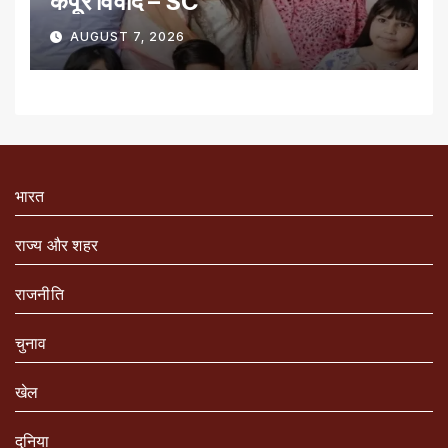
कपूर विवाद – SC
AUGUST 7, 2026
भारत
राज्य और शहर
राजनीति
चुनाव
खेल
दुनिया