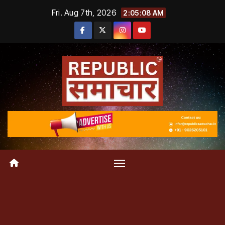
Skip
Fri. Aug 7th, 2026
2:05:09 AM
to
content