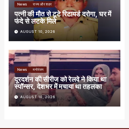
News
राज्य और शहर
पत्नी की मौत से टूटे रिटायर्ड दरोगा, घर में
फंदे से लटके मिले
AUGUST 10, 2026
News
मनोरंजन
दूरदर्शन की सीरीज को रेलवे ने किया था
स्पॉन्सर, देशभर में मचाया था तहलका
AUGUST 10, 2026