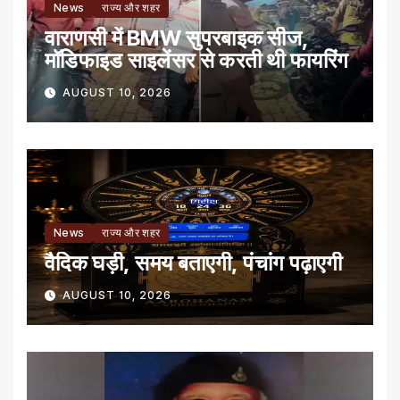
News
राज्य और शहर
वाराणसी में BMW सुपरबाइक सीज,
मॉडिफाइड साइलेंसर से करती थी फायरिंग
AUGUST 10, 2026
News
राज्य और शहर
वैदिक घड़ी, समय बताएगी, पंचांग पढ़ाएगी
AUGUST 10, 2026