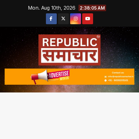
Skip
Mon. Aug 10th, 2026
2:38:06 AM
to
content